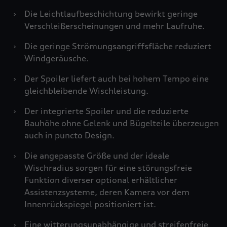
›
Die Leichtlaufbeschichtung bewirkt geringe
Verschleißerscheinungen und mehr Laufruhe.
›
Die geringe Strömungsangriffsfläche reduziert
Windgeräusche.
›
Der Spoiler liefert auch bei hohem Tempo eine
gleichbleibende Wischleistung.
›
Der integrierte Spoiler und die reduzierte
Bauhöhe ohne Gelenk und Bügelteile überzeugen
auch in puncto Design.
›
Die angepasste Größe und der ideale
Wischradius sorgen für eine störungsfreie
Funktion diverser optional erhältlicher
Assistenzsysteme, deren Kamera vor dem
Innenrückspiegel positioniert ist.
›
Eine witterungsunabhängige und streifenfreie