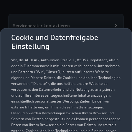
Serviceberater kontaktieren
Cookie und Datenfreigabe
Einstellung
Servicetermin vereinbaren
Wir, die AUDI AG, Auto-Union-Straße 1, 85057 Ingolstadt, allein
oder in Zusammenarbeit mit unseren verbundenen Unternehmen
und Partnern ("Wir", "Unser"), nutzen auf unserer Website
eigene und Dienste Dritter, die Cookies und ähnliche Technologien
verwenden ("Dienste"), die uns helfen, unsere Website zu
Auto Meyer
verbessern, den Datenverkehr und die Nutzung zu analysieren
und auf Ihre Interessen zugeschnittene Inhalte anzuzeigen,
Servicepartner
e-tron
einschließlich personalisierter Werbung. Zudem binden wir
externe Inhalte ein, um Ihnen diese Inhalte anzuzeigen.
Hierdurch werden Verbindungen zwischen Ihrem Browser und
Servern von Dritten hergestellt und es können personenbezogene
Daten von Ihrem Browser an die Server von Dritten übermittelt
werden. Cookies, ähnliche Technologien und die Einbindung von