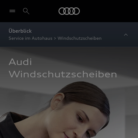
Startseite
Überblick
Service im Autohaus > Windschutzscheiben
Audi 
Windschutzscheiben